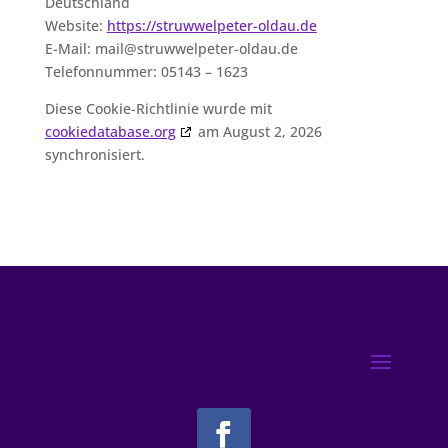
Deutschland
Website:
https://struwwelpeter-oldau.de
E-Mail:
mail@
struwwelpeter-oldau.de
Telefonnummer: 05143 – 1623
Diese Cookie-Richtlinie wurde mit
cookiedatabase.org
am August 2, 2026
synchronisiert.