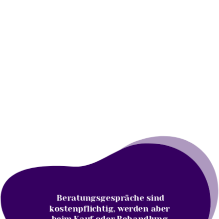
Beratungsgespräche sind
kostenpflichtig, werden aber
beim Kauf oder Behandlung