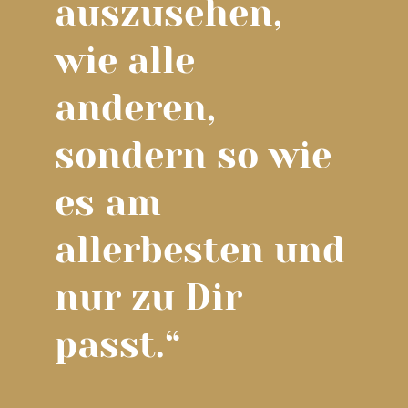
auszusehen,
wie alle
anderen,
sondern so wie
es am
allerbesten und
nur zu Dir
passt.“